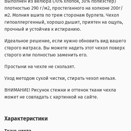
Выполнен из велюра (70% хлопок, 30% полиэстер)
плотностью 290 г/м2, простеганного на холконе 200г/
м2. Молния вшита по трем сторонам бурлета. Чехол
гипоаллергенный, хорошо дышит, приятен на ощупь,
прочный и устойчив к истиранию.
Идеальное решение, если нужно обновить вид вашего
старого матраса. Вы можете надеть этот чехол поверх
старого или полностью заменить его.
Простыни на чехле не скользят.
Уход методом сухой чистки, стирать чехол нельзя.
ВНИМАНИЕ! Рисунок стежки и оттенок ткани чехла
может не совпадать с картинкой на сайте.
Характеристики
Ткань чехла