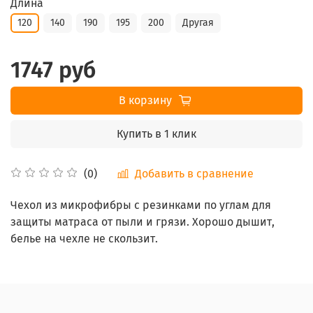
Длина
120
140
190
195
200
Другая
1747 руб
В корзину
Купить в 1 клик
Добавить в сравнение
(0)
Чехол из микрофибры с резинками по углам для
защиты матраса от пыли и грязи. Хорошо дышит,
белье на чехле не скользит.