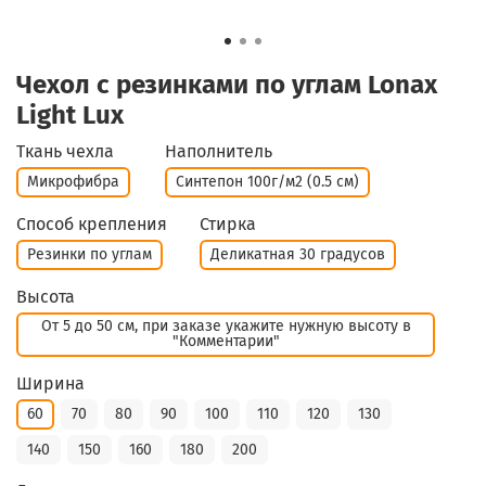
Чехол с резинками по углам Lonax
Light Lux
Ткань чехла
Наполнитель
Микрофибра
Синтепон 100г/м2 (0.5 см)
Способ крепления
Стирка
Резинки по углам
Деликатная 30 градусов
Высота
От 5 до 50 см, при заказе укажите нужную высоту в
"Комментарии"
Ширина
60
70
80
90
100
110
120
130
140
150
160
180
200