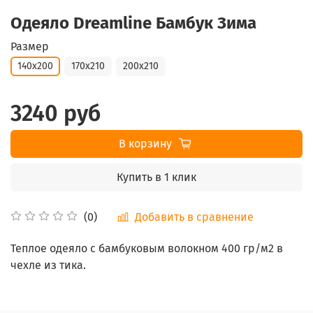
Одеяло Dreamline Бамбук Зима
Размер
140х200
170х210
200х210
3240 руб
В корзину
Купить в 1 клик
Добавить в сравнение
(0)
Теплое одеяло с бамбуковым волокном
400 гр/м2 в
чехле из тика
.